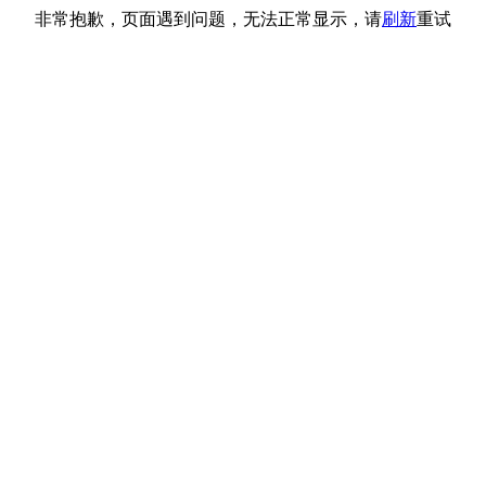
非常抱歉，页面遇到问题，无法正常显示，请
刷新
重试